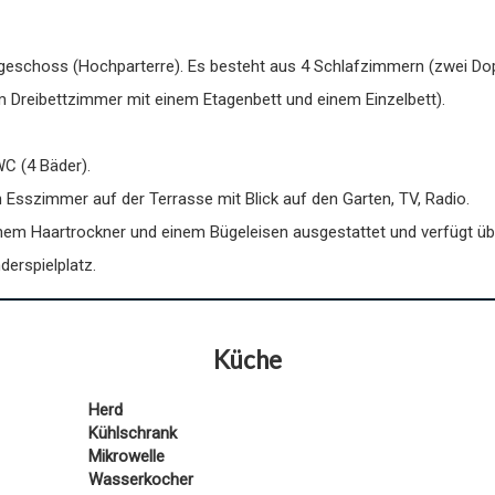
dgeschoss (Hochparterre). Es besteht aus 4 Schlafzimmern (zwei Do
m Dreibettzimmer mit einem Etagenbett und einem Einzelbett).
C (4 Bäder).
 Esszimmer auf der Terrasse mit Blick auf den Garten, TV, Radio.
nem Haartrockner und einem Bügeleisen ausgestattet und verfügt üb
derspielplatz.
Küche
Herd
Kühlschrank
Mikrowelle
Wasserkocher