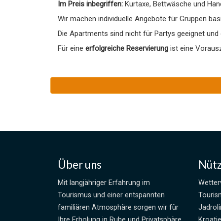
Im Preis inbegriffen:
Kurtaxe, Bettwäsche und Handt
Wir machen individuelle Angebote für Gruppen bas
Die Apartments sind nicht für Partys geeignet und
Für eine
erfolgreiche Reservierung
ist eine Vorau
Über uns
Nütz
Mit langjähriger Erfahrung im
Wetter
Tourismus und einer entspannten
Touris
familiären Atmosphäre sorgen wir für
Jadroli
Ihre Erholung in Ruhe und Privatsphäre
Kroati