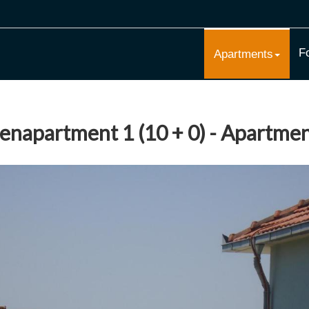
Fo
Apartments
enapartment 1 (10 + 0) - Apartmen