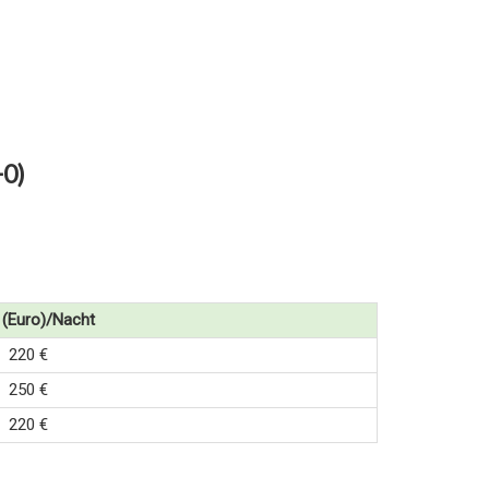
+0)
 (Euro)/Nacht
220 €
250 €
220 €