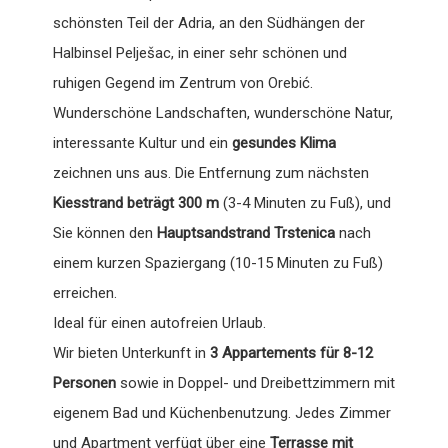
schönsten Teil der Adria, an den Südhängen der
Halbinsel Pelješac, in einer sehr schönen und
ruhigen Gegend im Zentrum von Orebić.
Wunderschöne Landschaften, wunderschöne Natur,
interessante Kultur und ein
gesundes Klima
zeichnen uns aus. Die Entfernung zum nächsten
Kiesstrand beträgt 300 m
(3-4 Minuten zu Fuß), und
Sie können den
Hauptsandstrand Trstenica
nach
einem kurzen Spaziergang (10-15 Minuten zu Fuß)
erreichen.
Ideal für einen autofreien Urlaub.
Wir bieten Unterkunft in
3 Appartements für 8-12
Personen
sowie in Doppel- und Dreibettzimmern mit
eigenem Bad und Küchenbenutzung. Jedes Zimmer
und Apartment verfügt über eine
Terrasse mit